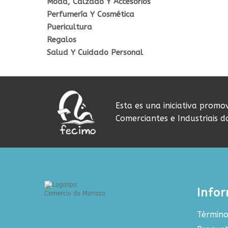
Moda, Calzado Y Accesorios
Perfumería Y Cosmética
Puericultura
Regalos
Salud Y Cuidado Personal
Esta es una iniciativa promo
Comerciantes e Industriais 
Info
Término