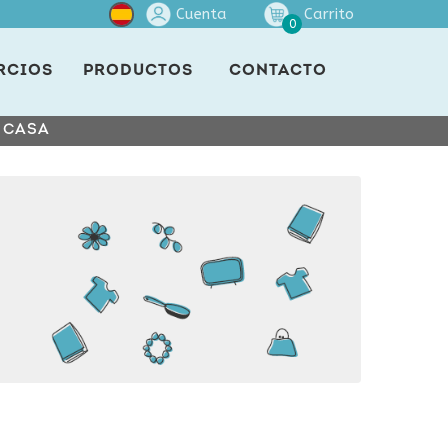
Cuenta
Carrito
0
RCIOS
PRODUCTOS
CONTACTO
E CASA