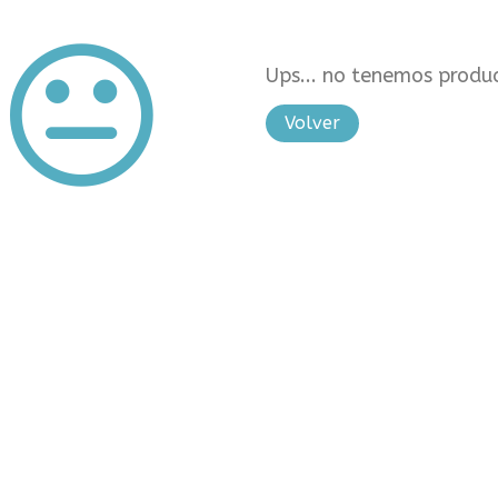
Ups... no tenemos produc
Volver