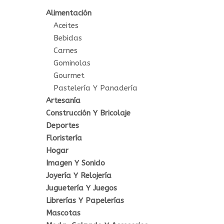
Alimentación
Aceites
Bebidas
Carnes
Gominolas
Gourmet
Pastelería Y Panadería
Artesanía
Construcción Y Bricolaje
Deportes
Floristería
Hogar
Imagen Y Sonido
Joyería Y Relojería
Juguetería Y Juegos
Librerías Y Papelerías
Mascotas