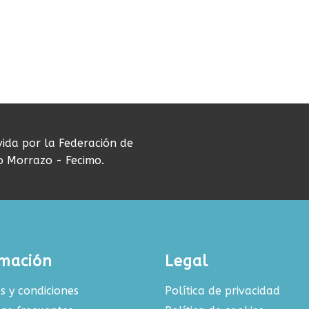
vida por la Federación de
do Morrazo - Fecimo.
rmación
Legal
s y condiciones
Política de privacidad