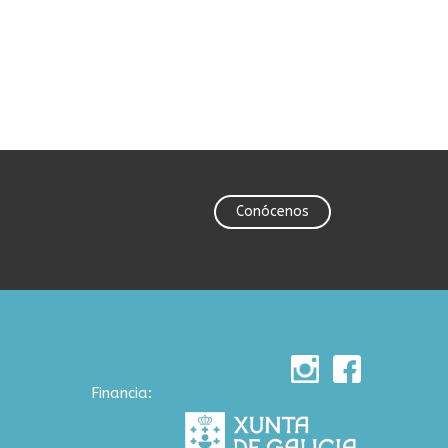
Conócenos
Financia: