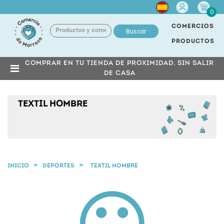
Cuenta
0
COMERCIOS
Buscar
PRODUCTOS
COMPRAR EN TU TIENDA DE PROXIMIDAD, SIN SALIR
DE CASA
TEXTIL HOMBRE
INICIO
DEPORTES
TEXTIL HOMBRE