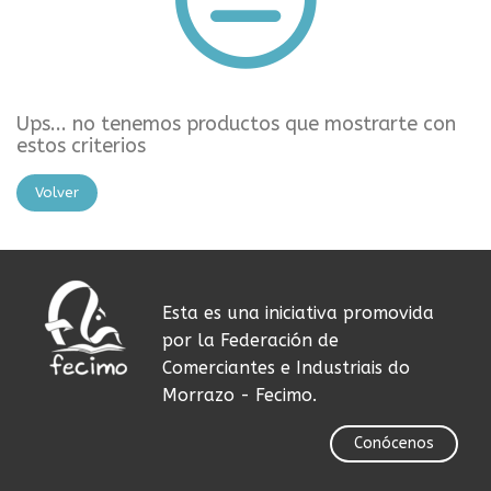
Ups... no tenemos productos que mostrarte con
estos criterios
Volver
Esta es una iniciativa promovida
por la Federación de
Comerciantes e Industriais do
Morrazo - Fecimo.
Conócenos