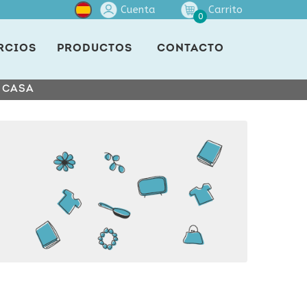
Cuenta
Carrito
0
RCIOS
PRODUCTOS
CONTACTO
E CASA