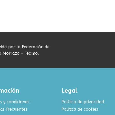
vida por la Federación de
do Morrazo - Fecimo.
rmación
Legal
s y condiciones
Política de privacidad
as frecuentes
Política de cookies