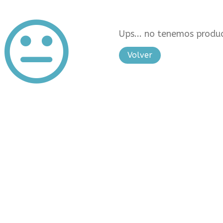
Ups... no tenemos produc
Volver