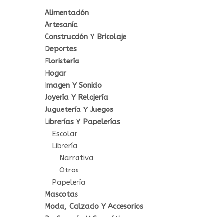
Alimentación
Artesanía
Construcción Y Bricolaje
Deportes
Floristería
Hogar
Imagen Y Sonido
Joyería Y Relojería
Juguetería Y Juegos
Librerías Y Papelerías
Escolar
Librería
Narrativa
Otros
Papelería
Mascotas
Moda, Calzado Y Accesorios