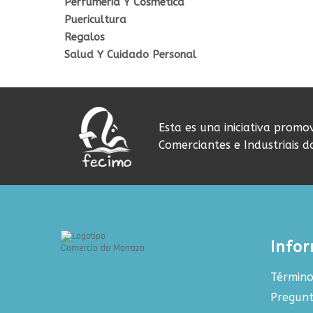
Perfumería Y Cosmética
Puericultura
Regalos
Salud Y Cuidado Personal
Esta es una iniciativa promo
Comerciantes e Industriais 
Info
Término
Pregunt