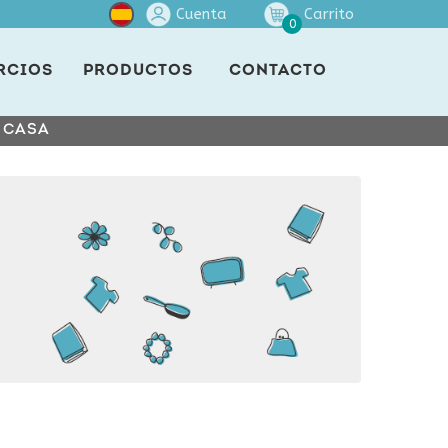
Cuenta
Carrito
0
RCIOS
PRODUCTOS
CONTACTO
E CASA