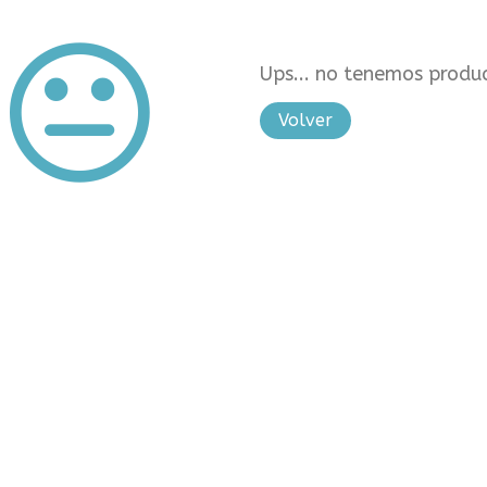
Ups... no tenemos produc
Volver