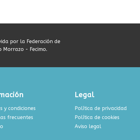
vida por la Federación de
do Morrazo - Fecimo.
rmación
Legal
s y condiciones
Política de privacidad
as frecuentes
Política de cookies
to
Aviso legal