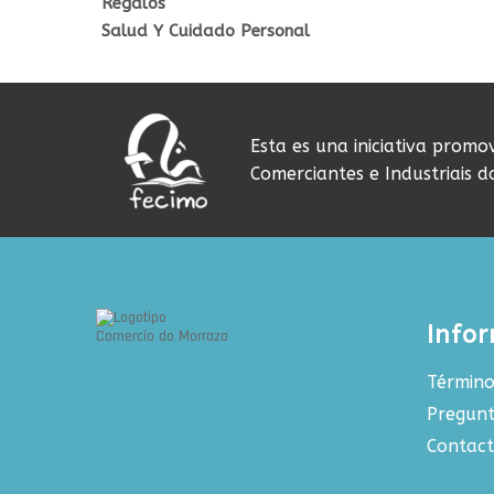
Regalos
Salud Y Cuidado Personal
Esta es una iniciativa promo
Comerciantes e Industriais 
Info
Término
Pregunt
Contac