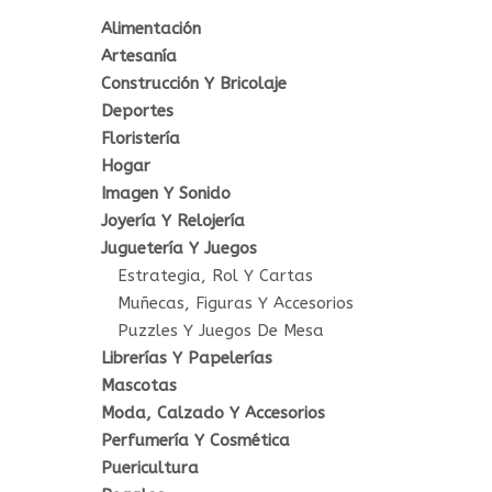
Alimentación
Artesanía
Construcción Y Bricolaje
Deportes
Floristería
Hogar
Imagen Y Sonido
Joyería Y Relojería
Juguetería Y Juegos
Estrategia, Rol Y Cartas
Muñecas, Figuras Y Accesorios
Puzzles Y Juegos De Mesa
Librerías Y Papelerías
Mascotas
Moda, Calzado Y Accesorios
Perfumería Y Cosmética
Puericultura