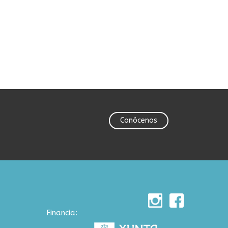
Conócenos
Financia: