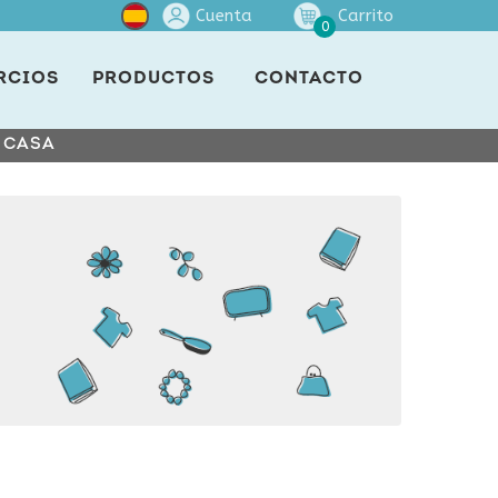
Cuenta
Carrito
0
RCIOS
PRODUCTOS
CONTACTO
E CASA