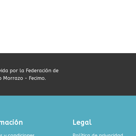
vida por la Federación de
do Morrazo - Fecimo.
rmación
Legal
s y condiciones
Política de privacidad