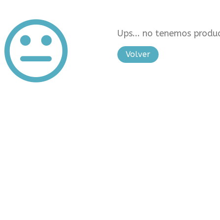
Ups... no tenemos produc
Volver