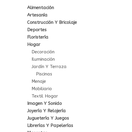
Alimentación
Artesanía
Construcción Y Bricolaje
Deportes
Floristería
Hogar
Decoración
Iluminación
Jardín Y Terraza
Piscinas
Menaje
Mobiliario
Textil Hogar
Imagen Y Sonido
Joyería Y Relojería
Juguetería Y Juegos
Librerías Y Papelerías