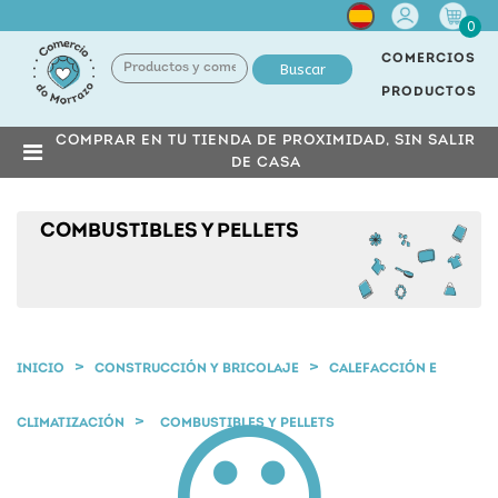
Cuenta
0
COMERCIOS
Buscar
PRODUCTOS
COMPRAR EN TU TIENDA DE PROXIMIDAD, SIN SALIR
DE CASA
COMBUSTIBLES Y PELLETS
INICIO
CONSTRUCCIÓN Y BRICOLAJE
CALEFACCIÓN E
CLIMATIZACIÓN
COMBUSTIBLES Y PELLETS