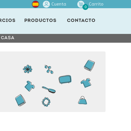
Cuenta
Carrito
0
RCIOS
PRODUCTOS
CONTACTO
E CASA