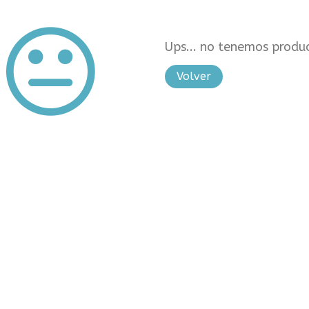
Ups... no tenemos produc
Volver