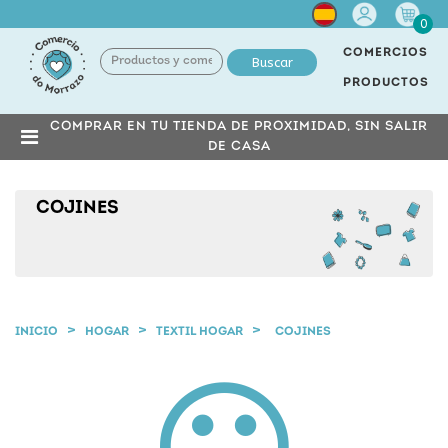
Cuenta
0
COMERCIOS
Buscar
PRODUCTOS
COMPRAR EN TU TIENDA DE PROXIMIDAD, SIN SALIR
DE CASA
COJINES
INICIO
HOGAR
TEXTIL HOGAR
COJINES