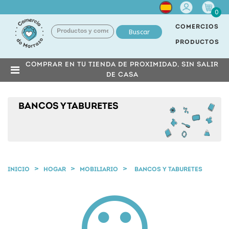
Cuenta
0
COMERCIOS
Buscar
PRODUCTOS
COMPRAR EN TU TIENDA DE PROXIMIDAD, SIN SALIR
DE CASA
BANCOS Y TABURETES
INICIO
HOGAR
MOBILIARIO
BANCOS Y TABURETES