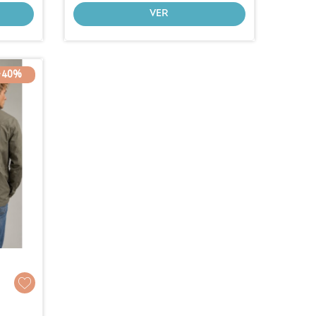
VER
-40%