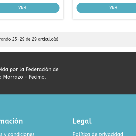
VER
VER
ando 25-29 de 29 artículo(s)
vida por la Federación de
do Morrazo - Fecimo.
rmación
Legal
s y condiciones
Política de privacidad