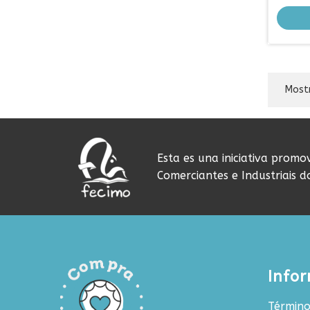
Mostr
Esta es una iniciativa promo
Comerciantes e Industriais 
Info
Término