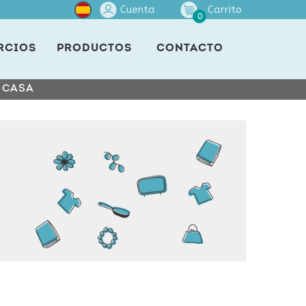
Cuenta
Carrito
0
RCIOS
PRODUCTOS
CONTACTO
E CASA