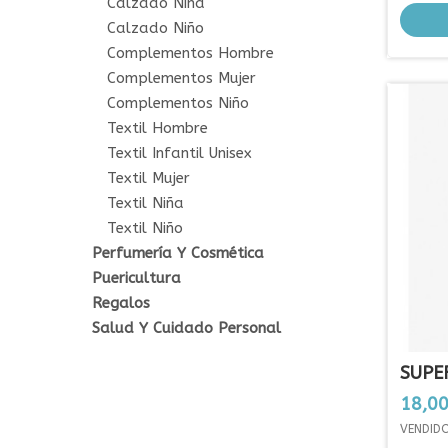
Calzado Niña
Calzado Niño
Complementos Hombre
Complementos Mujer
Complementos Niño
Textil Hombre
Textil Infantil Unisex
Textil Mujer
Textil Niña
Textil Niño
Perfumería Y Cosmética
Puericultura
Regalos
Salud Y Cuidado Personal
SUPE
ESSEN
Preci
18,00
VENDIDO