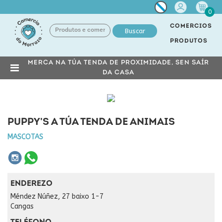
Miña
0
conta
COMERCIOS
Buscar
PRODUTOS
MERCA NA TÚA TENDA DE PROXIMIDADE, SEN SAÍR
DA CASA
PUPPY'S A TÚA TENDA DE ANIMAIS
MASCOTAS
ENDEREZO
Méndez Núñez, 27 baixo 1-7
Cangas