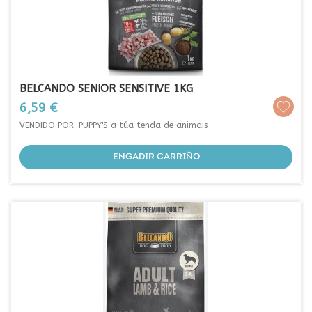
BELCANDO SENIOR SENSITIVE 1KG
Prezo
6,59 €
VENDIDO POR: PUPPY'S a túa tenda de animais
ENGADIR CARRIÑO