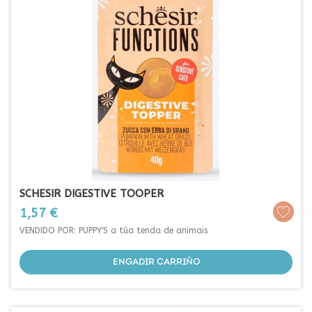
SCHESIR DIGESTIVE TOOPER
Prezo
1,57 €
VENDIDO POR: PUPPY'S a túa tenda de animais
ENGADIR CARRIÑO