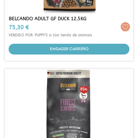
BELCANDO ADULT GF DUCK 12.5KG
Prezo
75,30 €
VENDIDO POR: PUPPY'S a túa tenda de animais
ENGADIR CARRIÑO