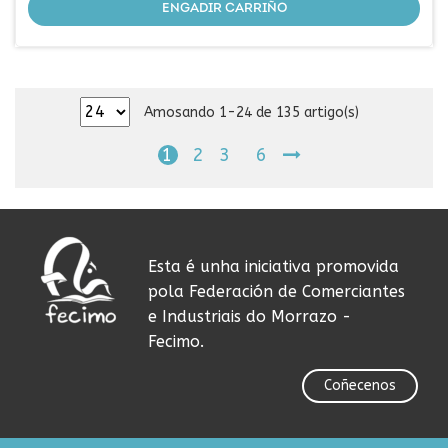
ENGADIR CARRIÑO
Amosando 1-24 de 135 artigo(s)
1
2
3
6
Esta é unha iniciativa promovida
pola Federación de Comerciantes
e Industriais do Morrazo -
Fecimo.
Coñecenos