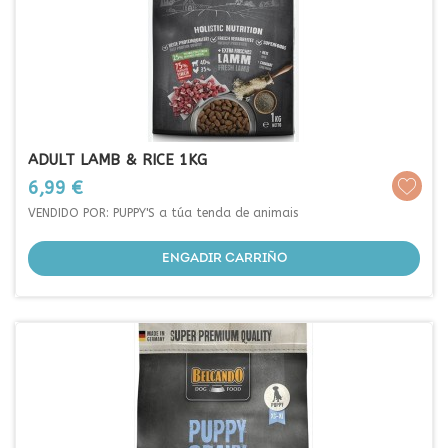
ADULT LAMB & RICE 1KG
Prezo
6,99 €
VENDIDO POR: PUPPY'S a túa tenda de animais
ENGADIR CARRIÑO