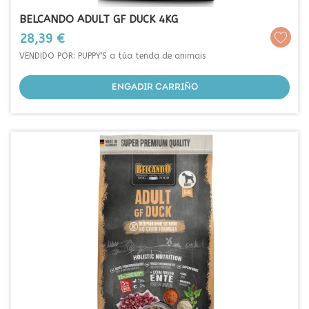
BELCANDO ADULT GF DUCK 4KG
Prezo
28,39 €
VENDIDO POR: PUPPY'S a túa tenda de animais
ENGADIR CARRIÑO