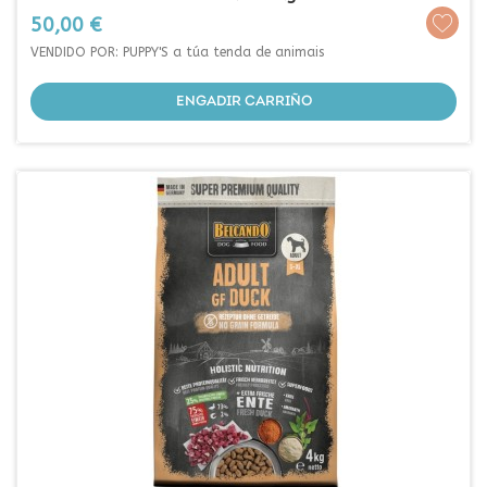
Prezo
50,00 €
VENDIDO POR: PUPPY'S a túa tenda de animais
ENGADIR CARRIÑO