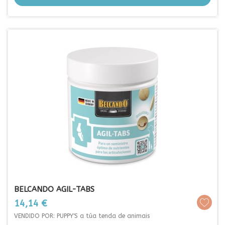
BELCANDO AGIL-TABS
Prezo
14,14 €
VENDIDO POR: PUPPY'S a túa tenda de animais