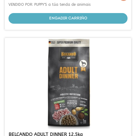
VENDIDO POR: PUPPY'S a túa tenda de animais
ENGADIR CARRIÑO
BELCANDO ADULT DINNER 12.5kg