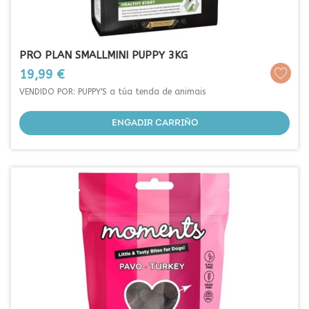
PRO PLAN SMALLMINI PUPPY 3KG
Prezo
19,99 €
VENDIDO POR: PUPPY'S a túa tenda de animais
ENGADIR CARRIÑO