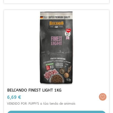
BELCANDO FINEST LIGHT 1KG
Prezo
6,69 €
VENDIDO POR: PUPPY'S a túa tenda de animais