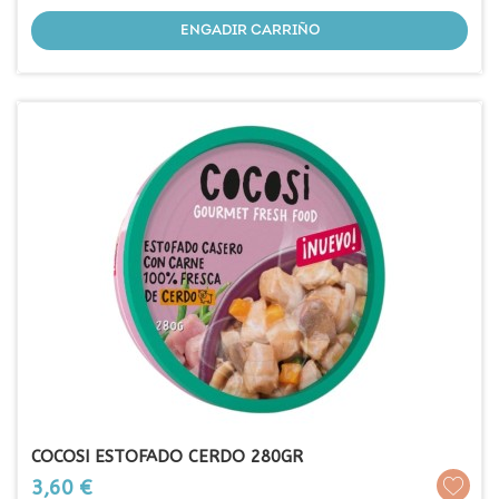
ENGADIR CARRIÑO
COCOSI ESTOFADO CERDO 280GR
Prezo
3,60 €