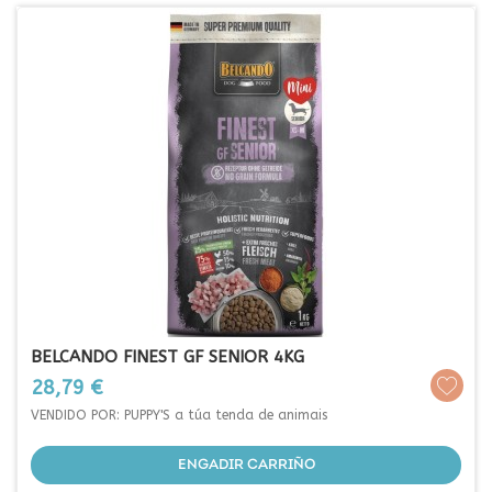
BELCANDO FINEST GF SENIOR 4KG
Prezo
28,79 €
VENDIDO POR: PUPPY'S a túa tenda de animais
ENGADIR CARRIÑO