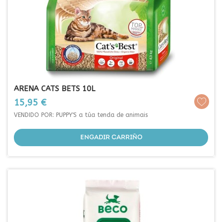
ARENA CATS BETS 10L
Prezo
15,95 €
VENDIDO POR: PUPPY'S a túa tenda de animais
ENGADIR CARRIÑO