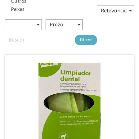
Outros
Peixes
Relevancia
Prezo
Filtrar