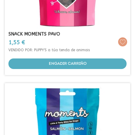
SNACK MOMENTS PAVO
Prezo
1,55 €
VENDIDO POR: PUPPY'S a túa tenda de animais
ENGADIR CARRIÑO