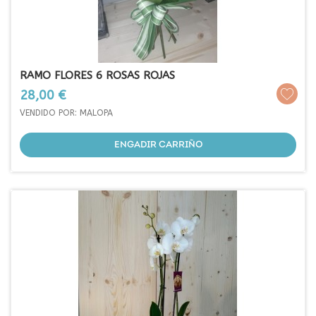
RAMO FLORES 6 ROSAS ROJAS
Prezo
28,00 €
VENDIDO POR: MALOPA
ENGADIR CARRIÑO