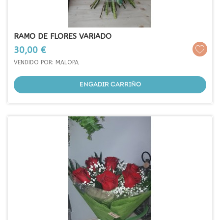
RAMO DE FLORES VARIADO
Prezo
30,00 €
VENDIDO POR: MALOPA
ENGADIR CARRIÑO