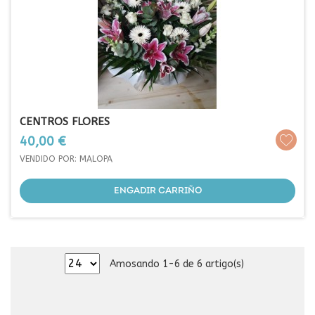
CENTROS FLORES
Prezo
40,00 €
VENDIDO POR: MALOPA
ENGADIR CARRIÑO
Amosando 1-6 de 6 artigo(s)