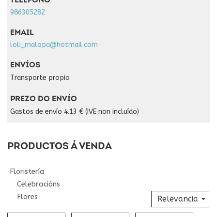
TELÉFONO
986305282
EMAIL
loli_malopa@hotmail.com
ENVÍOS
Transporte propio
PREZO DO ENVÍO
Gastos de envío 4.13 € (IVE non incluído)
PRODUCTOS Á VENDA
Floristería
Celebracións
Flores
Relevancia