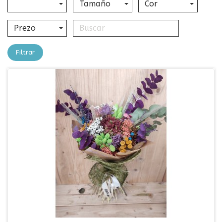
Tamaño
Cor
Prezo
Filtrar