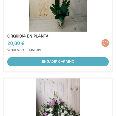
ORQUIDIA EN PLANTA
Prezo
20,00 €
VENDIDO POR: MALOPA
ENGADIR CARRIÑO