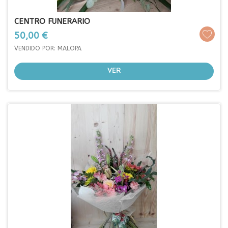
CENTRO FUNERARIO
Prezo
50,00 €
VENDIDO POR: MALOPA
VER