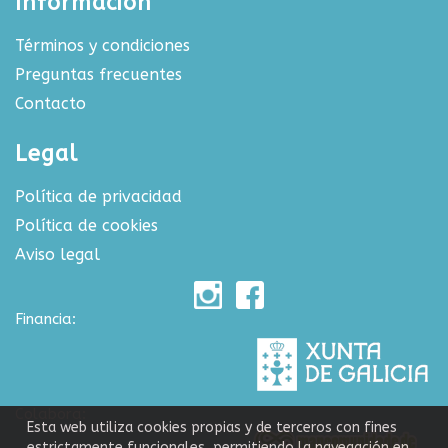
Información
Términos y condiciones
Preguntas frecuentes
Contacto
Legal
Política de privacidad
Política de cookies
Aviso legal
Financia:
Colabora:
Esta web utiliza cookies propias y de terceros con fines
estrictamente funcionales, permitiendo la navegación en