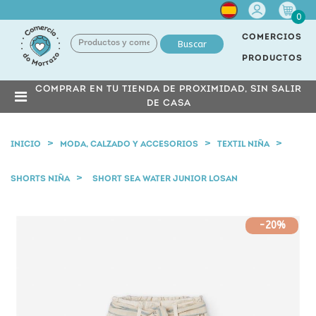
Cuenta
0
COMERCIOS
Buscar
PRODUCTOS
COMPRAR EN TU TIENDA DE PROXIMIDAD, SIN SALIR
DE CASA
INICIO
MODA, CALZADO Y ACCESORIOS
TEXTIL NIÑA
SHORTS NIÑA
SHORT SEA WATER JUNIOR LOSAN
-20%