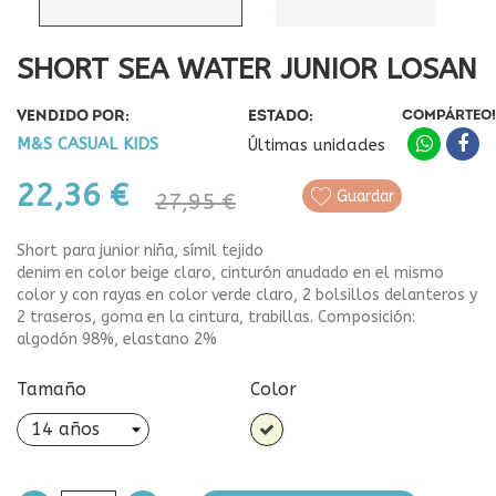
SHORT SEA WATER JUNIOR LOSAN
VENDIDO POR:
ESTADO:
COMPÁRTEO!
M&S CASUAL KIDS
Últimas unidades
22,36 €
Guardar
27,95 €
Short para junior niña, símil tejido
denim en color beige claro, cinturón anudado en el mismo
color y con rayas en color verde claro, 2 bolsillos delanteros y
2 traseros, goma en la cintura, trabillas. Composición:
algodón 98%, elastano 2%
Tamaño
Color
Beige