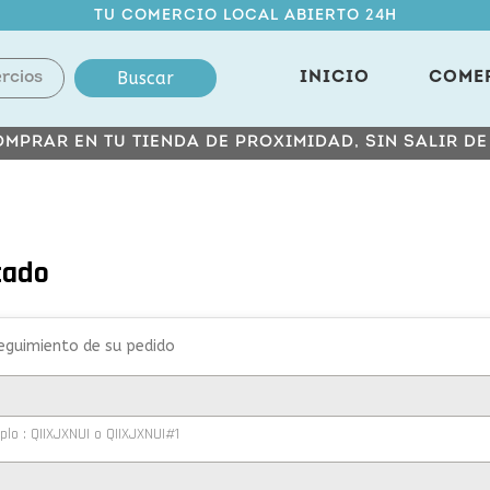
TU COMERCIO LOCAL ABIERTO 24H
Buscar
INICIO
COME
MPRAR EN TU TIENDA DE PROXIMIDAD, SIN SALIR D
tado
seguimiento de su pedido
plo : QIIXJXNUI o QIIXJXNUI#1