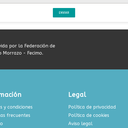
ENVIAR
vida por la Federación de
do Morrazo - Fecimo.
rmación
Legal
s y condiciones
Política de privacidad
as frecuentes
Política de cookies
to
Aviso legal