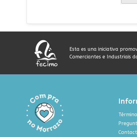
Esta es una iniciativa promo
Comerciantes e Industriais 
Info
Término
Pregunt
Contac