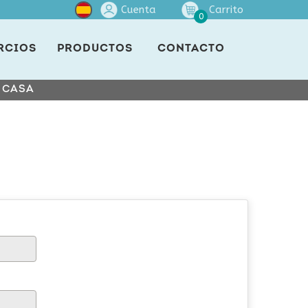
Cuenta
Carrito
0
RCIOS
PRODUCTOS
CONTACTO
E CASA