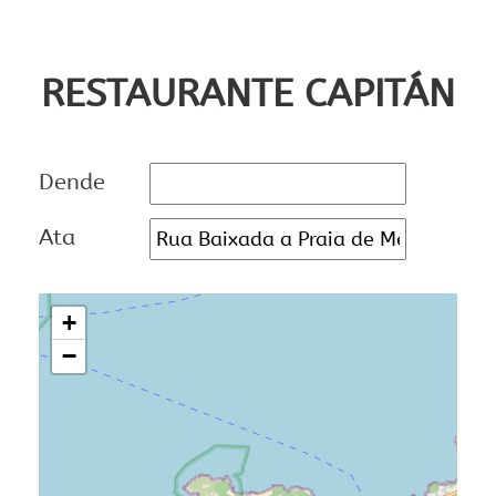
RESTAURANTE CAPITÁN
Dende
Ata
+
−