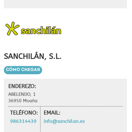
SANCHILÁN, S.L.
CÓMO CHEGAR
ENDEREZO:
ABELENDO, 1
36950 Moaña
TELÉFONO:
EMAIL:
986314439
info@sanchilan.es