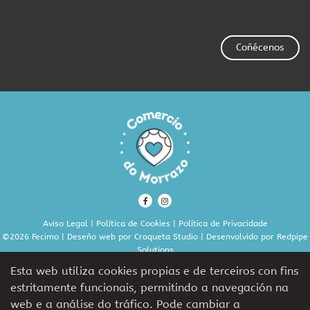
Coñécenos
Aviso Legal
|
Política de Cookies
|
Política de Privacidade
©2026 Fecimo | Deseño web por
Croqueta Studio
| Desenvolvido por
Redpipe
Solutions
Esta web utiliza cookies propias e de terceiros con fins
estritamente funcionais, permitindo a navegación na
Cofinancia:
web e a análise do tráfico. Pode cambiar a